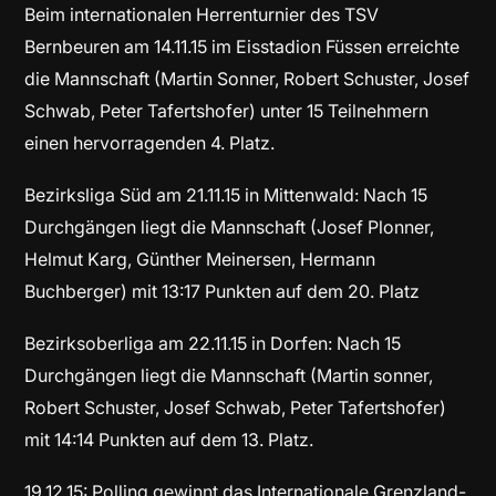
Beim internationalen Herrenturnier des TSV
Bernbeuren am 14.11.15 im Eisstadion Füssen erreichte
die Mannschaft (Martin Sonner, Robert Schuster, Josef
Schwab, Peter Tafertshofer) unter 15 Teilnehmern
einen hervorragenden 4. Platz.
Bezirksliga Süd am 21.11.15 in Mittenwald: Nach 15
Durchgängen liegt die Mannschaft (Josef Plonner,
Helmut Karg, Günther Meinersen, Hermann
Buchberger) mit 13:17 Punkten auf dem 20. Platz
Bezirksoberliga am 22.11.15 in Dorfen: Nach 15
Durchgängen liegt die Mannschaft (Martin sonner,
Robert Schuster, Josef Schwab, Peter Tafertshofer)
mit 14:14 Punkten auf dem 13. Platz.
19.12.15: Polling gewinnt das Internationale Grenzland-