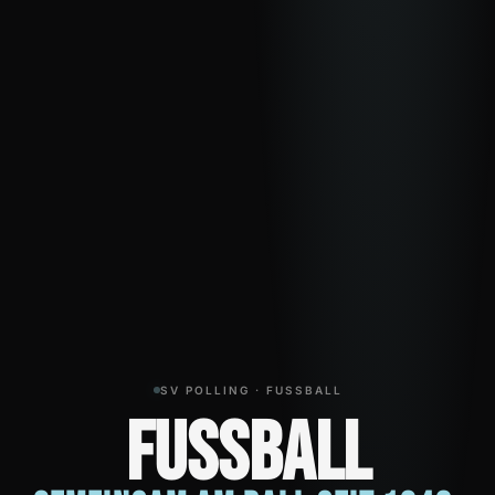
SV POLLING · FUSSBALL
Fussball