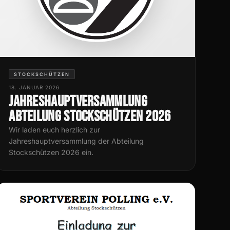
STOCKSCHÜTZEN
18. JANUAR 2026
Jahreshauptversammlung
Abteilung Stockschützen 2026
Wir laden euch herzlich zur
Jahreshauptversammlung der Abteilung
Stockschützen 2026 ein.