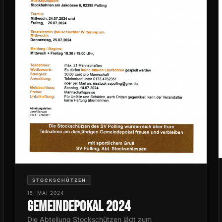
STOCKSCHÜTZEN
15. MAI 2024
Gemeindepokal 2024
Die Abteilung Stockschützen lädt zum