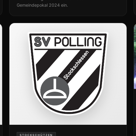
Gemeindepokal 2024 ein.
STOCKSCHÜTZEN