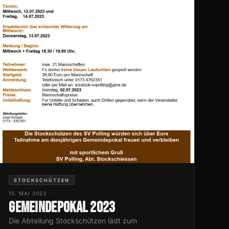
STOCKSCHÜTZEN
15. MAI 2023
Gemeindepokal 2023
Die Abteilung Stockschützen lädt zum