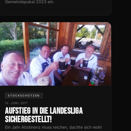
Gemeindepokal 2023 ein.
STOCKSCHÜTZEN
13. JUNI 2017
Aufstieg in die Landesliga
sichergestellt!
Ein Jahr Abstinenz muss reichen, dachte sich wohl