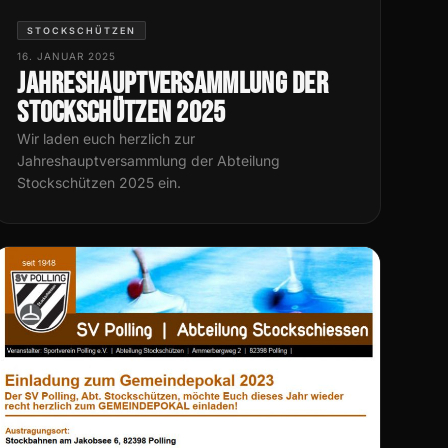
STOCKSCHÜTZEN
16. JANUAR 2025
Jahreshauptversammlung der
Stockschützen 2025
Wir laden euch herzlich zur
Jahreshauptversammlung der Abteilung
Stockschützen 2025 ein.