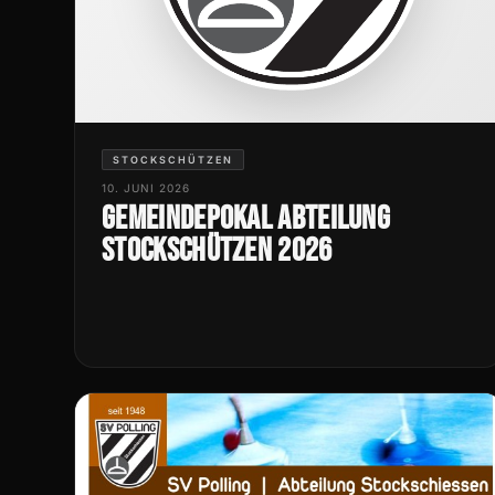
STOCKSCHÜTZEN
10. JUNI 2026
Gemeindepokal Abteilung
Stockschützen 2026