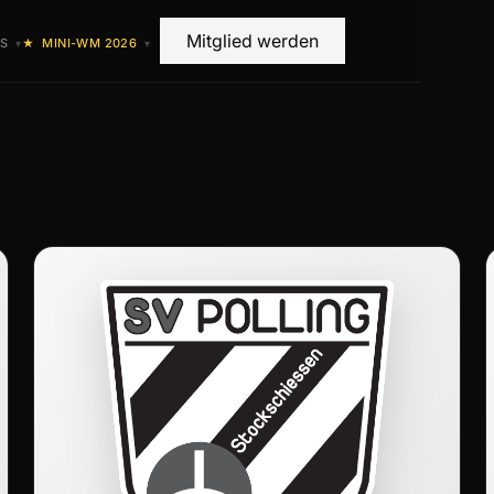
Mitglied werden
S
MINI-WM 2026
★