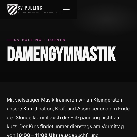
Zum Inhalt springen
SV Polling
SPORTVEREIN POLLING E.V.
SV POLLING · TURNEN
Damengymnastik
Mit vielseitiger Musik trainieren wir an Kleingeräten
unsere Koordination, Kraft und Ausdauer und am Ende
der Stunde kommt auch die Entspannung nicht zu
kurz. Der Kurs findet immer dienstags am Vormittag
von
10:00 – 11:00 Uhr
(ausgebucht) und