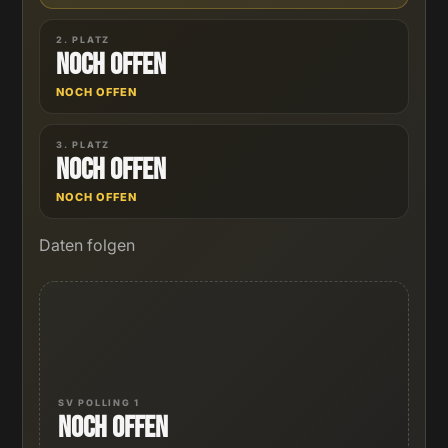
2. PLATZ
Noch offen
NOCH OFFEN
3. PLATZ
Noch offen
NOCH OFFEN
Daten folgen
SV POLLING 1
Noch offen