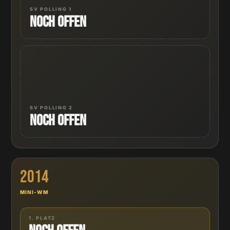
SV POLLING 1
Noch offen
SV POLLING 2
Noch offen
2014
MINI-WM
1. PLATZ