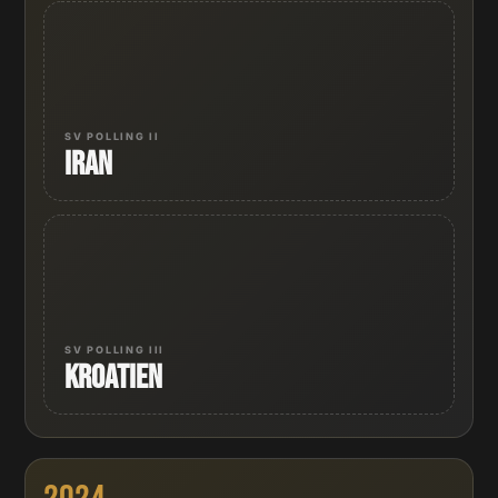
SV POLLING II
Iran
SV POLLING III
Kroatien