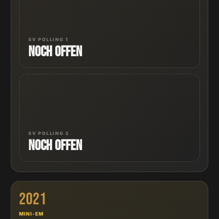
SV POLLING 1
Noch offen
SV POLLING 2
Noch offen
2021
MINI-EM