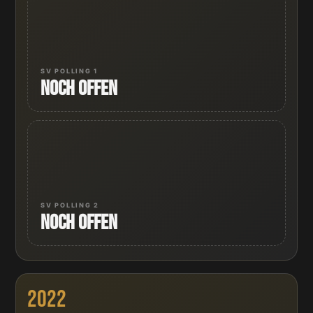
SV POLLING 1
Noch offen
SV POLLING 2
Noch offen
2022