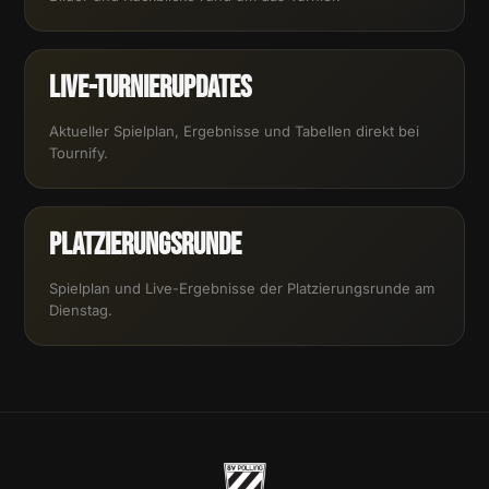
Live-Turnierupdates
Aktueller Spielplan, Ergebnisse und Tabellen direkt bei
Tournify.
Platzierungsrunde
Spielplan und Live-Ergebnisse der Platzierungsrunde am
Dienstag.