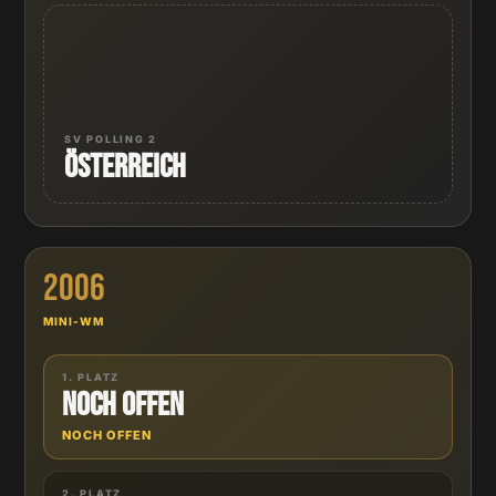
SV POLLING 2
Österreich
2006
MINI-WM
1. PLATZ
Noch offen
NOCH OFFEN
2. PLATZ