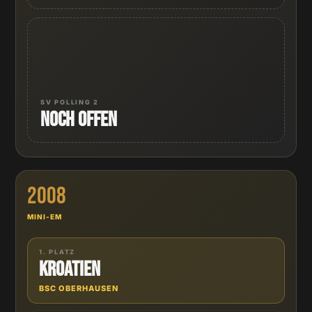
SV POLLING 2
Noch offen
2008
MINI-EM
1. PLATZ
Kroatien
BSC OBERHAUSEN