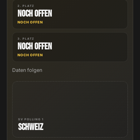
2. PLATZ
Noch offen
NOCH OFFEN
3. PLATZ
Noch offen
NOCH OFFEN
Daten folgen
SV POLLING 1
Schweiz