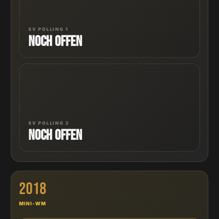
SV POLLING 1
Noch offen
SV POLLING 2
Noch offen
2018
MINI-WM