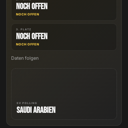
Noch offen
NOCH OFFEN
3. PLATZ
Noch offen
NOCH OFFEN
Daten folgen
SV POLLING
Saudi Arabien