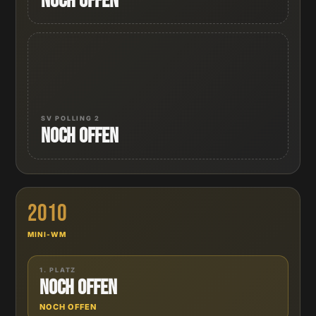
Noch offen
SV POLLING 2
Noch offen
2010
MINI-WM
1. PLATZ
Noch offen
NOCH OFFEN