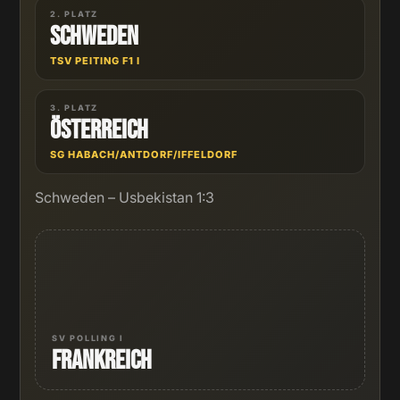
2. PLATZ
Schweden
TSV PEITING F1 I
3. PLATZ
Österreich
SG HABACH/ANTDORF/IFFELDORF
Schweden – Usbekistan 1:3
SV POLLING I
Frankreich