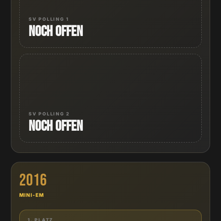
SV POLLING 1
Noch offen
SV POLLING 2
Noch offen
2016
MINI-EM
1. PLATZ