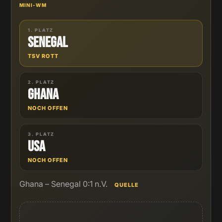
MINI-WM
1. PLATZ
Senegal
TSV ROTT
2. PLATZ
Ghana
NOCH OFFEN
3. PLATZ
USA
NOCH OFFEN
Ghana – Senegal 0:1 n.V.
QUELLE