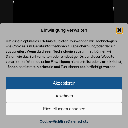
Einwilligung verwalten
Um dir ein optimales Erlebnis zu bieten, verwenden wir Technologien
wie Cookies, um Geräteinformationen zu speichern und/oder darauf
Rahel Ebner
zuzugreifen. Wenn du diesen Technologien zustimmst, können wir
Daten wie das Surfverhalten oder eindeutige IDs auf dieser Website
Übungsleiter-Assistenz
verarbeiten. Wenn du deine Einwilligung nicht erteilst oder zurückziehst,
können bestimmte Merkmale und Funktionen beeinträchtigt werden.
Akzeptieren
Ablehnen
Einstellungen ansehen
Cookie-Richtlinie
Datenschutz