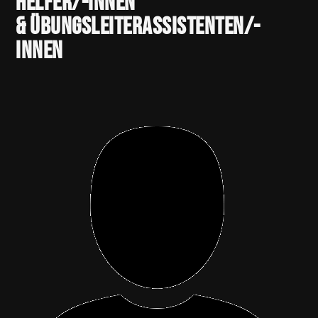
Helfer/-innen
& Übungsleiterassistenten/-
innen