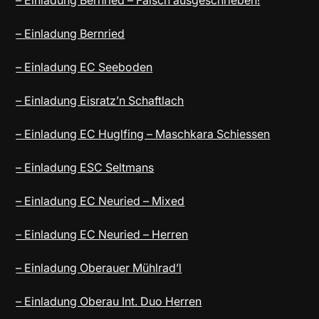
– Einladung Bernried – Falsch ausgeschrieben!
– Einladung Bernried
– Einladung EC Seeboden
– Einladung Eisratz’n Schaftlach
– Einladung EC Huglfing – Maschkara Schiessen
– Einladung ESC Seltmans
– Einladung EC Neuried – Mixed
– Einladung EC Neuried – Herren
– Einladung Oberauer Mühlrad’l
– Einladung Oberau Int. Duo Herren